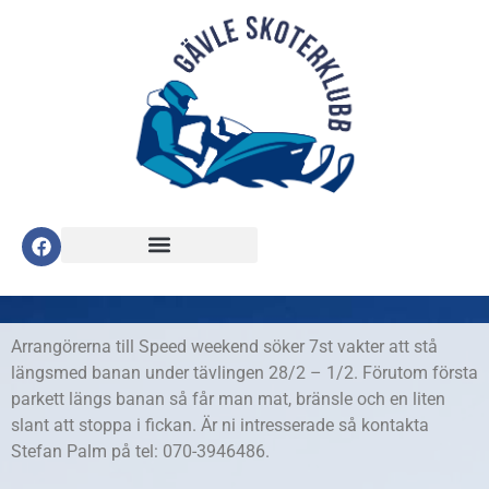
Arrangörerna till Speed weekend söker 7st vakter att stå
längsmed banan under tävlingen 28/2 – 1/2. Förutom första
parkett längs banan så får man mat, bränsle och en liten
slant att stoppa i fickan. Är ni intresserade så kontakta
Stefan Palm på tel: 070-3946486.