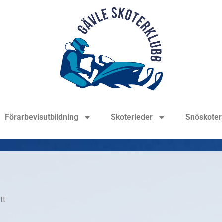
Förarbevisutbildning
Skoterleder
Snöskoter
tt