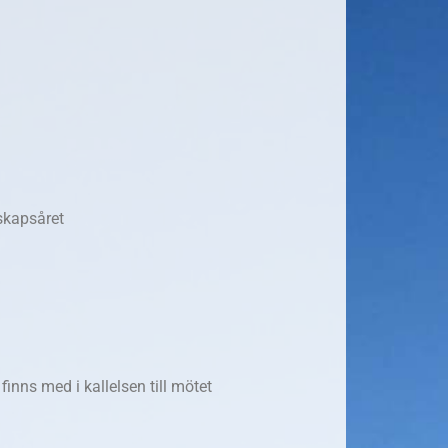
skapsåret
finns med i kallelsen till mötet