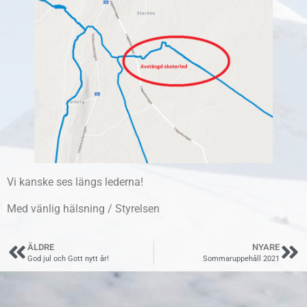
Vi kanske ses längs lederna!
Med vänlig hälsning / Styrelsen
ÄLDRE
NYARE
God jul och Gott nytt år!
Sommaruppehåll 2021