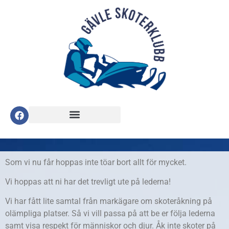
Som vi nu får hoppas inte töar bort allt för mycket.
Vi hoppas att ni har det trevligt ute på lederna!
Vi har fått lite samtal från markägare om skoteråkning på
olämpliga platser. Så vi vill passa på att be er följa lederna
samt visa respekt för människor och djur. Åk inte skoter på